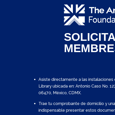
SOLICITA
MEMBRE
Asiste directamente a las instalacione
Library ubicada en: Antonio Caso No. 12
06470, México, CDMX.
Trae tu comprobante de domicilio y una i
indispensable presentar estos documen