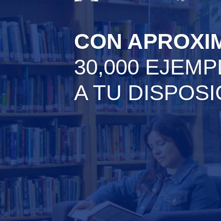
CON APROXI
30,000 EJEM
A TU DISPOS