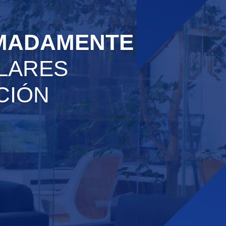
MADAMENTE
PLARES
ICIÓN