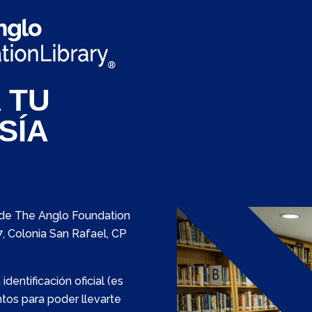
 TU
SÍA
s de The Anglo Foundation
7, Colonia San Rafael, CP
dentificación oficial (es
tos para poder llevarte